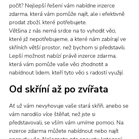
počít? Nejlepší řešení vám nabídne inzerce
zdarma, která vám pomůže najít, ale i efektivně
prodat zboží, které potřebujete.
Většina z nás nemá srdce na to vyhodit věci,
které již nepotřebujeme, a které nám zabírají ve
skříních větší prostor, než bychom si představili.
Lepší možnost nabízí právě
inzerce zdarma
,
která vám pomůže vaše věci zhodnotit a
nabídnout lidem, kteří tyto věci s radostí využijí.
Od skříní až po zvířata
Ať už vám nevyhovuje vaše stará skříň, anebo se
vám narodilo více štěňat, než jste si
představovali, se vším vám umíme pomoci. Na
inzerce zdarma můžete nabídnout nebo najít