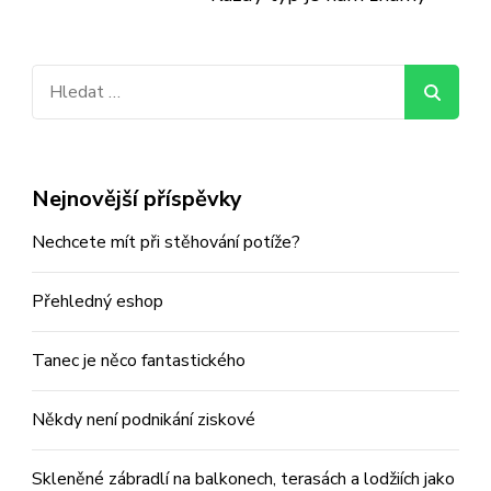
Vyhledávání
Nejnovější příspěvky
Nechcete mít při stěhování potíže?
Přehledný eshop
Tanec je něco fantastického
Někdy není podnikání ziskové
Skleněné zábradlí na balkonech, terasách a lodžiích jako