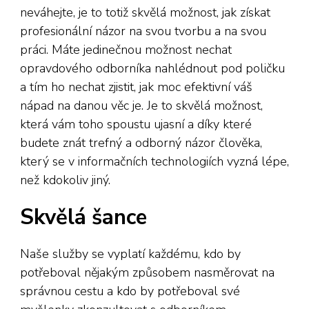
neváhejte, je to totiž skvělá možnost, jak získat
profesionální názor na svou tvorbu a na svou
práci. Máte jedinečnou možnost nechat
opravdového odborníka nahlédnout pod poličku
a tím ho nechat zjistit, jak moc efektivní váš
nápad na danou věc je. Je to skvělá možnost,
která vám toho spoustu ujasní a díky které
budete znát trefný a odborný názor člověka,
který se v informačních technologiích vyzná lépe,
než kdokoliv jiný.
Skvělá šance
Naše služby se vyplatí každému, kdo by
potřeboval nějakým způsobem nasměrovat na
správnou cestu a kdo by potřeboval své