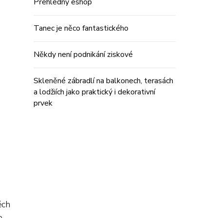
Přehledný eshop
Tanec je něco fantastického
Někdy není podnikání ziskové
Skleněné zábradlí na balkonech, terasách
a lodžiích jako praktický i dekorativní
prvek
ěch
e