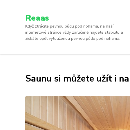
Reaas
Když ztrácíte pevnou půdu pod nohama, na naší
internetové stránce vždy zaručeně najdete stabilitu a
získáte opět vytouženou pevnou půdu pod nohama.
Saunu si můžete užít i n