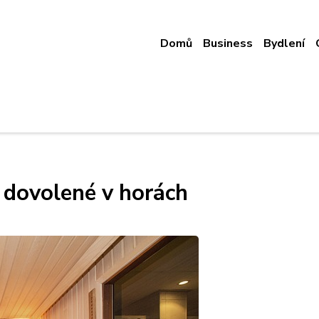
Domů
Business
Bydlení
a dovolené v horách