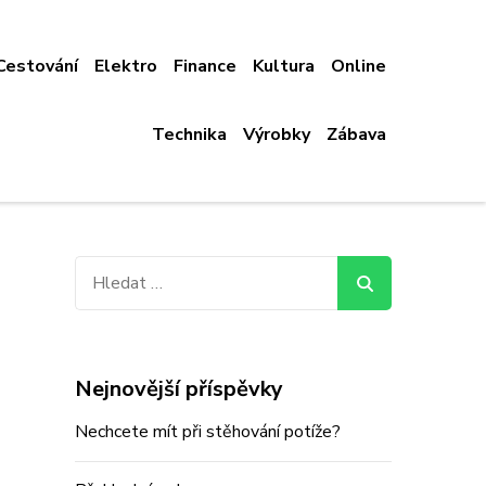
Cestování
Elektro
Finance
Kultura
Online
Technika
Výrobky
Zábava
Vyhledávání
Nejnovější příspěvky
Nechcete mít při stěhování potíže?