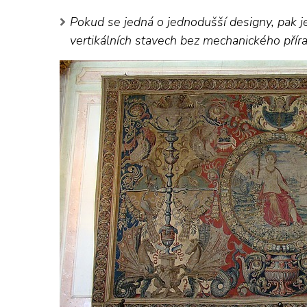
Pokud se jedná o jednodušší designy, pak j
vertikálních stavech bez mechanického příra