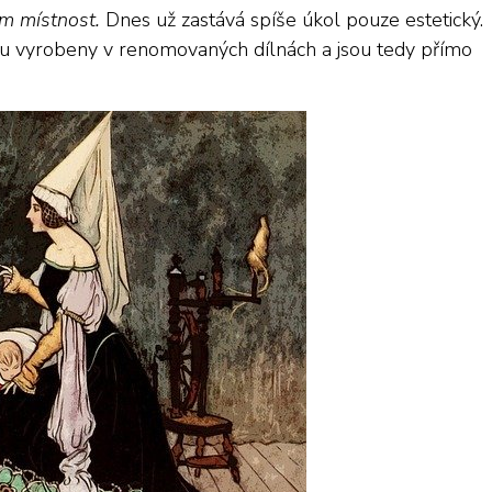
em místnost.
Dnes už zastává spíše úkol pouze estetický.
sou vyrobeny v renomovaných dílnách a jsou tedy přímo