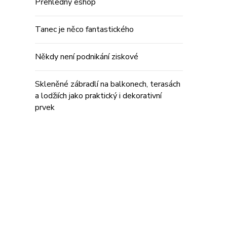
Přehledný eshop
Tanec je něco fantastického
Někdy není podnikání ziskové
Skleněné zábradlí na balkonech, terasách
a lodžiích jako praktický i dekorativní
prvek