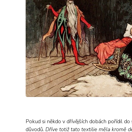
Pokud si někdo v dřívějších dobách pořídil do
důvodů.
Dříve totiž tato textilie měla kromě d