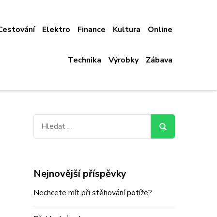
Cestování
Elektro
Finance
Kultura
Online
Technika
Výrobky
Zábava
Vyhledávání
Nejnovější příspěvky
Nechcete mít při stěhování potíže?