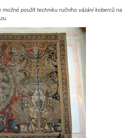
e možné použít techniku ručního vázání koberců na
zu.