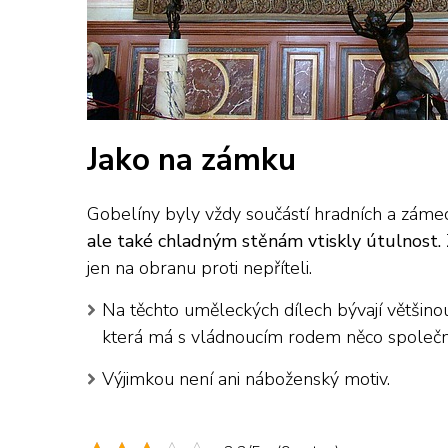
Jako na zámku
Gobelíny byly vždy součástí hradních a záme
ale také chladným stěnám vtiskly útulnost.
jen na obranu proti nepříteli.
Na těchto uměleckých dílech bývají většinou
která má s vládnoucím rodem něco společ
Výjimkou není ani náboženský motiv.