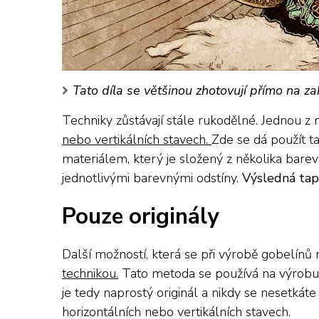
Tato díla se většinou zhotovují přímo na za
Techniky zůstávají stále rukodělné. Jednou z n
nebo vertikálních stavech.
Zde se dá použít t
materiálem, který je složený z několika bare
jednotlivými barevnými odstíny.
Výsledná tapi
Pouze originály
Další možností, která se při výrobě gobelínů n
technikou.
Tato metoda se používá na výrobu 
je tedy naprostý originál a nikdy se nesetkáte
horizontálních nebo vertikálních stavech.