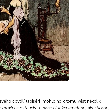
 svého obydlí tapisérii, mohlo ho k tomu vést několik
ekorační a estetické funkce i funkci tepelnou, akustickou,