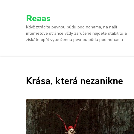
Reaas
Když ztrácíte pevnou půdu pod nohama, na naší
internetové stránce vždy zaručeně najdete stabilitu a
získáte opět vytouženou pevnou půdu pod nohama.
Krása, která nezanikne