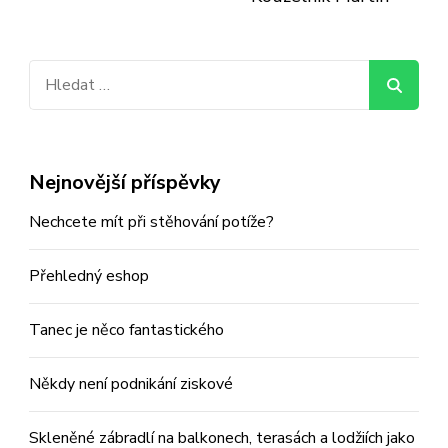
Vyhledávání
Nejnovější příspěvky
Nechcete mít při stěhování potíže?
Přehledný eshop
Tanec je něco fantastického
Někdy není podnikání ziskové
Skleněné zábradlí na balkonech, terasách a lodžiích jako