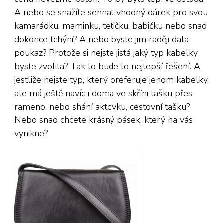
A nebo se snažíte sehnat vhodný dárek pro svou
kamarádku, maminku, tetičku, babičku nebo snad
dokonce tchýni? A nebo byste jim raději dala
poukaz? Protože si nejste jistá jaký typ kabelky
byste zvolila? Tak to bude to nejlepší řešení. A
jestliže nejste typ, který preferuje jenom kabelky,
ale má ještě navíc i doma ve skříni tašku přes
rameno, nebo shání aktovku, cestovní tašku?
Nebo snad chcete krásný pásek, který na vás
vynikne?