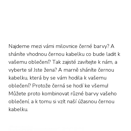
Najdeme mezi vámi milovnice černé barvy? A
sháníte vhodnou černou kabelku co bude ladit k
vašemu oblečení? Tak zajisté zavítejte k nám, a
vyberte si! Jste žena? A marně sháníte černou
kabelku, která by se vám hodila k vašemu
oblečení? Protože černá se hodí ke všemu!
Můžete proto kombinovat různé barvy vašeho
oblečení, a k tomu si vzít naší úžasnou černou
kabelku.