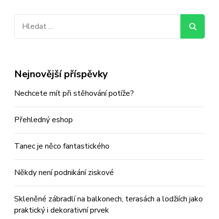
Vyhledávání
Nejnovější příspěvky
Nechcete mít při stěhování potíže?
Přehledný eshop
Tanec je něco fantastického
Někdy není podnikání ziskové
Skleněné zábradlí na balkonech, terasách a lodžiích jako
praktický i dekorativní prvek