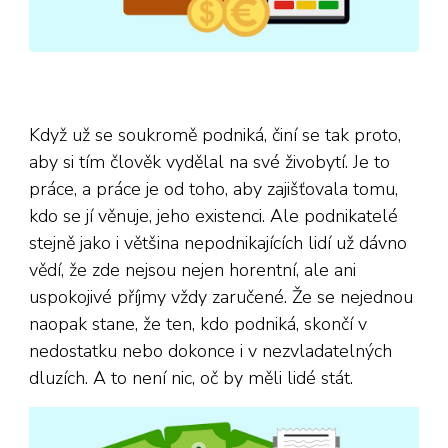
Když už se soukromě podniká, činí se tak proto,
aby si tím člověk vydělal na své živobytí. Je to
práce, a práce je od toho, aby zajišťovala tomu,
kdo se jí věnuje, jeho existenci. Ale podnikatelé
stejně jako i většina nepodnikajících lidí už dávno
vědí, že zde nejsou nejen horentní, ale ani
uspokojivé příjmy vždy zaručené. Že se nejednou
naopak stane, že ten, kdo podniká, skončí v
nedostatku nebo dokonce i v nezvladatelných
dluzích. A to není nic, oč by měli lidé stát.