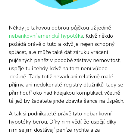
Někdy je takovou dobrou půjčkou už jedině
nebankovní americká hypotéka
. Když někdo
požádá právě o tuto a když je nejen schopný
splácet, ale může také dát záruku vrácení
půjčených peněz v podobě zástavy nemovitosti,
uspěje tu i tehdy, když na tom není vůbec
ideálně. Tady totiž nevadí ani relativně malé
příjmy, ani nedokonalé registry dlužníků, tady se
přimhouří oko nad kdejakou komplikací, včetně
té, jež by žadatele jinde zbavila šance na úspěch.
A tak si podnikatelé právě tyto nebankovní
hypotéky berou. Díky nim vědí, že uspějí, díky
nim se jim dostávají peníze rychle a za