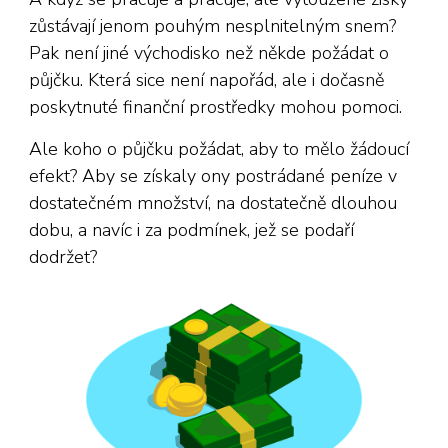
zůstávají jenom pouhým nesplnitelným snem?
Pak není jiné východisko než někde požádat o
půjčku. Která sice není napořád, ale i dočasně
poskytnuté finanční prostředky mohou pomoci.
Ale koho o půjčku požádat, aby to mělo žádoucí
efekt? Aby se získaly ony postrádané peníze v
dostatečném množství, na dostatečně dlouhou
dobu, a navíc i za podmínek, jež se podaří
dodržet?