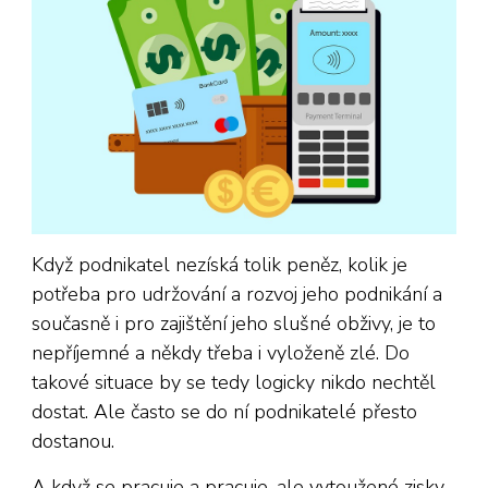
Když podnikatel nezíská tolik peněz, kolik je
potřeba pro udržování a rozvoj jeho podnikání a
současně i pro zajištění jeho slušné obživy, je to
nepříjemné a někdy třeba i vyloženě zlé. Do
takové situace by se tedy logicky nikdo nechtěl
dostat. Ale často se do ní podnikatelé přesto
dostanou.
A když se pracuje a pracuje, ale vytoužené zisky