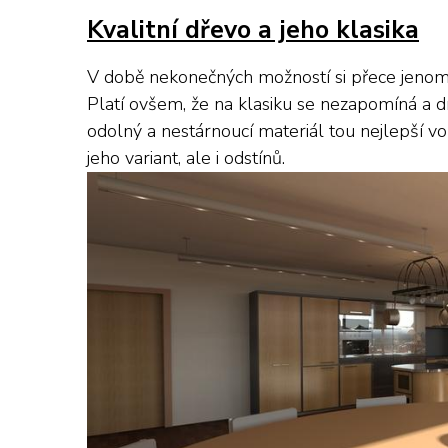
Kvalitní dřevo a jeho klasika
V době nekonečných možností si přece jenom m
Platí ovšem, že na klasiku se nezapomíná a drt
odolný a nestárnoucí materiál tou nejlepší v
jeho variant, ale i odstínů.