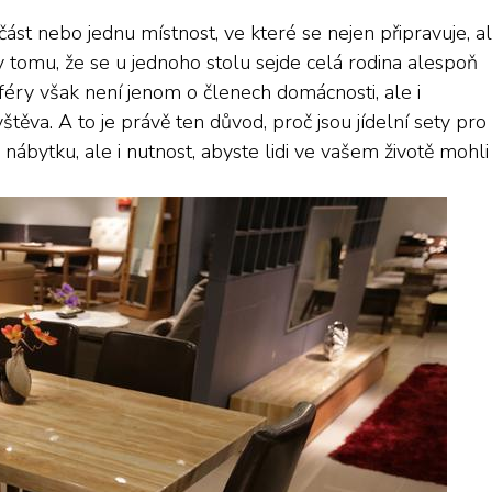
ást nebo jednu místnost, ve které se nejen připravuje, al
y tomu, že se u jednoho stolu sejde celá rodina alespoň
féry však není jenom o členech domácnosti, ale i
štěva. A to je právě ten důvod, proč jsou
jídelní sety pro
nábytku, ale i nutnost, abyste lidi ve vašem životě mohli