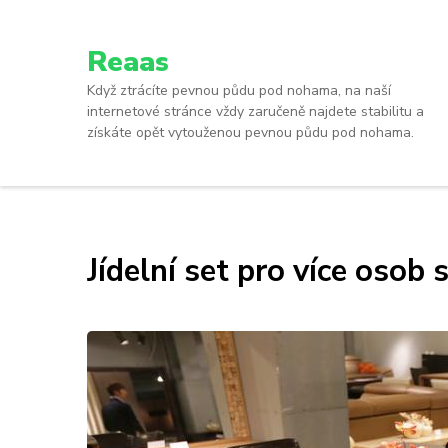
Reaas
Když ztrácíte pevnou půdu pod nohama, na naší
internetové stránce vždy zaručeně najdete stabilitu a
získáte opět vytouženou pevnou půdu pod nohama.
Jídelní set pro více osob 