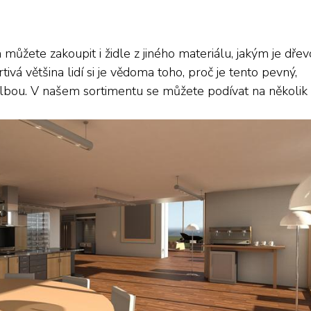
ůžete zakoupit i židle z jiného materiálu, jakým je dřev
ivá většina lidí si je vědoma toho, proč je tento pevný,
olbou. V našem sortimentu se můžete podívat na několik