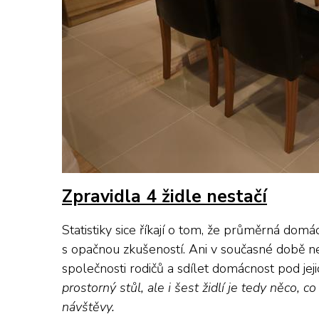
Zpravidla 4 židle nestačí
Statistiky sice říkají o tom, že průměrná domác
s opačnou zkušeností. Ani v současné době ne
společnosti rodičů a sdílet domácnost pod jej
prostorný stůl, ale i šest židlí je tedy něco, c
návštěvy.