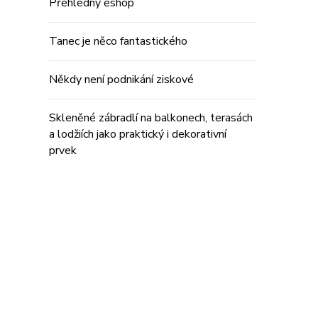
Přehledný eshop
Tanec je něco fantastického
Někdy není podnikání ziskové
Skleněné zábradlí na balkonech, terasách
a lodžiích jako praktický i dekorativní
prvek