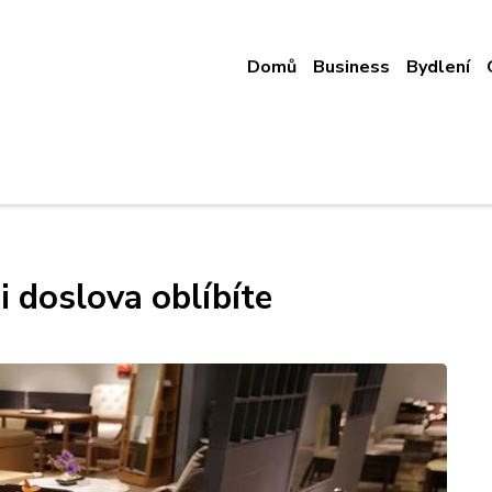
Domů
Business
Bydlení
si doslova oblíbíte