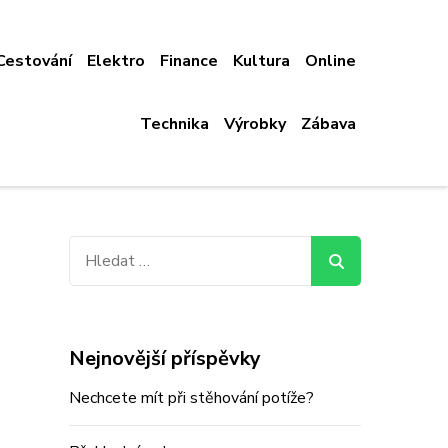
Cestování
Elektro
Finance
Kultura
Online
Technika
Výrobky
Zábava
Vyhledávání
Nejnovější příspěvky
Nechcete mít při stěhování potíže?