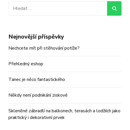
Vyhledávání
Nejnovější příspěvky
Nechcete mít při stěhování potíže?
Přehledný eshop
Tanec je něco fantastického
Někdy není podnikání ziskové
Skleněné zábradlí na balkonech, terasách a lodžiích jako
praktický i dekorativní prvek