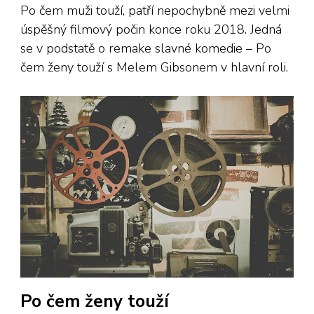
Po čem muži touží, patří nepochybně mezi velmi
úspěšný filmový počin konce roku 2018. Jedná
se v podstatě o remake slavné komedie – Po
čem ženy touží s Melem Gibsonem v hlavní roli.
Po čem ženy touží