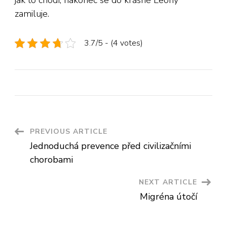
zamiluje.
3.7/5 - (4 votes)
Post
PREVIOUS ARTICLE
Jednoduchá prevence před civilizačními
Navigation
chorobami
NEXT ARTICLE
Migréna útočí