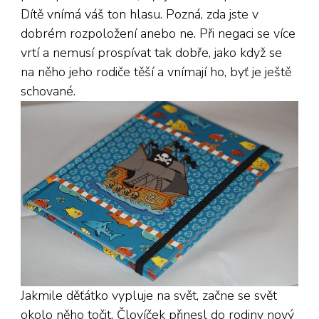
Dítě vnímá váš ton hlasu. Pozná, zda jste v
dobrém rozpoložení anebo ne. Při negaci se více
vrtí a nemusí prospívat tak dobře, jako když se
na něho jeho rodiče těší a vnímají ho, byť je ještě
schované.
Jakmile děťátko vypluje na svět, začne se svět
okolo něho točit. Človíček přinesl do rodiny nový