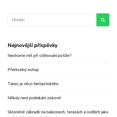
Vyhledávání
Nejnovější příspěvky
Nechcete mít při stěhování potíže?
Přehledný eshop
Tanec je něco fantastického
Někdy není podnikání ziskové
Skleněné zábradlí na balkonech, terasách a lodžiích jako