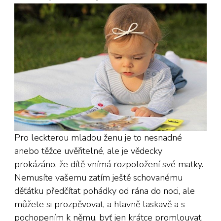
Pro leckterou mladou ženu je to nesnadné
anebo těžce uvěřitelné, ale je vědecky
prokázáno, že dítě vnímá rozpoložení své matky.
Nemusíte vašemu zatím ještě schovanému
děťátku předčítat pohádky od rána do noci, ale
můžete si prozpěvovat, a hlavně laskavě a s
pochopením k němu, byť jen krátce promlouvat.