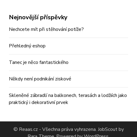
Nejnovější příspěvky
Nechcete mít při stěhování potíže?
Přehledný eshop
Tanec je něco fantastického
Někdy není podnikání ziskové
Skleněné zábradlí na balkonech, terasách a lodžiích jako
praktický i dekorativní prvek
© Reaas.cz - Všechna práva vyhrazena.
JobScout
by
Rara Theme. Powered by
WordPress
.