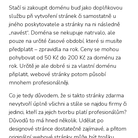
Stačí si zakoupit doménu buď jako doplňkovou
službu při vytvoření stránek či samostatně u
jiného poskytovatele a stránky na ni následně
„navést“. Doména se nekupuje natrvalo, ale
pouze na určité časové období, které si musíte
předplatit – zpravidla na rok. Ceny se mohou
pohybovat od 50 Kč do 200 Kč za doménu za
rok. Určitě je ale dobré si za vlastní doménu
připlatit, webové stránky potom působí
mnohem profesionálněji.
Co je tedy důvodem, že si takto stránky zdarma
nevytvoří úplně všichni a stále se najdou firmy či
jedinci, kteří za jejich tvorbu platí profesionálům?
Důvodů to má hned několik. Udělat po
designové stránce dostatečně zajímavé, a přitom
originální webové stránky může být trošku