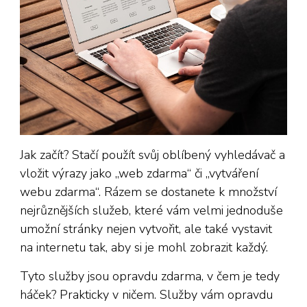
Jak začít? Stačí použít svůj oblíbený vyhledávač a
vložit výrazy jako „web zdarma“ či „vytváření
webu zdarma“. Rázem se dostanete k množství
nejrůznějších služeb, které vám velmi jednoduše
umožní stránky nejen vytvořit, ale také vystavit
na internetu tak, aby si je mohl zobrazit každý.
Tyto služby jsou opravdu zdarma, v čem je tedy
háček? Prakticky v ničem. Služby vám opravdu