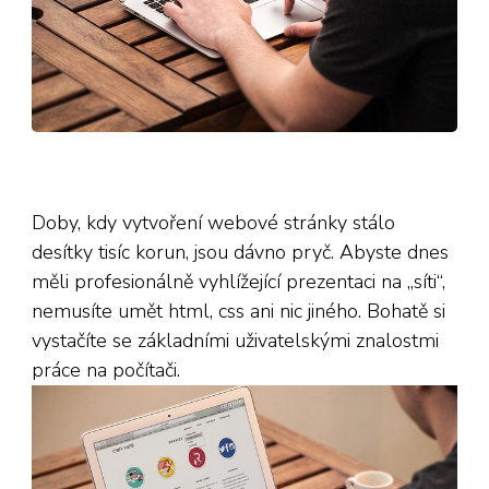
Doby, kdy vytvoření webové stránky stálo
desítky tisíc korun, jsou dávno pryč. Abyste dnes
měli profesionálně vyhlížející prezentaci na „síti“,
nemusíte umět html, css ani nic jiného. Bohatě si
vystačíte se základními uživatelskými znalostmi
práce na počítači.