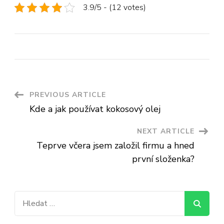
3.9/5 - (12 votes)
Post
PREVIOUS ARTICLE
Kde a jak používat kokosový olej
Navigation
NEXT ARTICLE
Teprve včera jsem založil firmu a hned
první složenka?
Vyhledávání