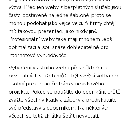
výzva. Přeci jen weby z bezplatných služeb jsou
často postavené na jedné šabloně, proto se
mohou podobat jako vejce vejci. A firmy chtějí
mít takovou prezentaci, jako nikdy jiný.
Profesionální weby také mají mnohem lepší
optimalizaci a jsou snáze dohledatelné pro
internetové vyhledávače.
Vytvoření vlastního webu přes některou z
bezplatných služeb může být skvělá volba pro
osobní prezentaci či stránky neziskového
projektu. Pokud se pouštíte do podnikání, určitě
zvažte všechny klady a zápory a prodiskutujte
své představy s odborníkem. Na některých
věcech se totiž zkrátka šetřit nevyplatí.