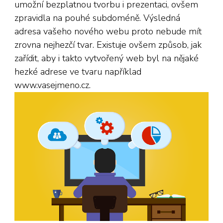
umožní bezplatnou tvorbu i prezentaci, ovšem
zpravidla na pouhé subdoméně. Výsledná
adresa vašeho nového webu proto nebude mít
zrovna nejhezčí tvar. Existuje ovšem způsob, jak
zařídit, aby i takto vytvořený web byl na nějaké
hezké adrese ve tvaru například
www.vasejmeno.cz.