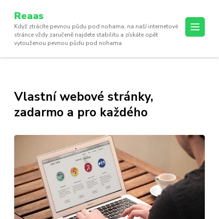
Reaas
Když ztrácíte pevnou půdu pod nohama, na naší internetové
stránce vždy zaručeně najdete stabilitu a získáte opět
vytouženou pevnou půdu pod nohama.
Vlastní webové stránky,
zadarmo a pro každého